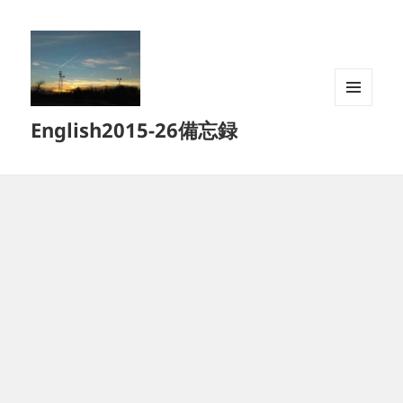
メニュ
English2015-26備忘録
ーとウ
ィジェ
ット