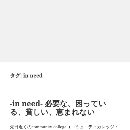
タグ:
in need
-in need- 必要な、困ってい
る、貧しい、恵まれない
先日近くの
（コミュニティカレッジ：
community college