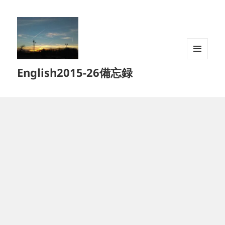
メニュ
English2015-26備忘録
ーとウ
ィジェ
ット