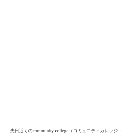
先日近くの
（コミュニティカレッジ：
community college