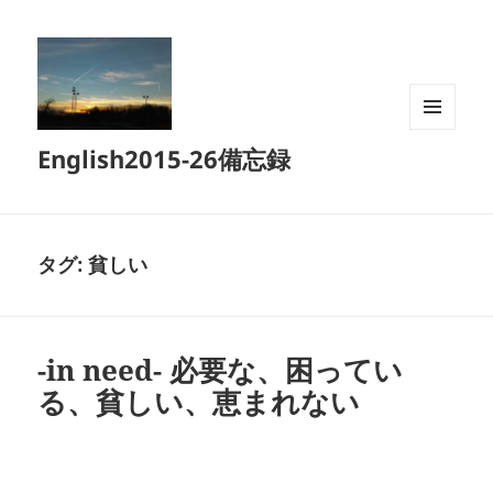
メニュ
English2015-26備忘録
ーとウ
ィジェ
ット
タグ:
貧しい
-in need- 必要な、困ってい
る、貧しい、恵まれない