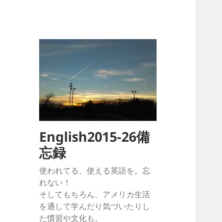
English2015-26備
忘録
使われてる、使える英語を。忘
れない！
そしてもちろん、アメリカ生活
を通して学んだり気づいたりし
た慣習や文化も。