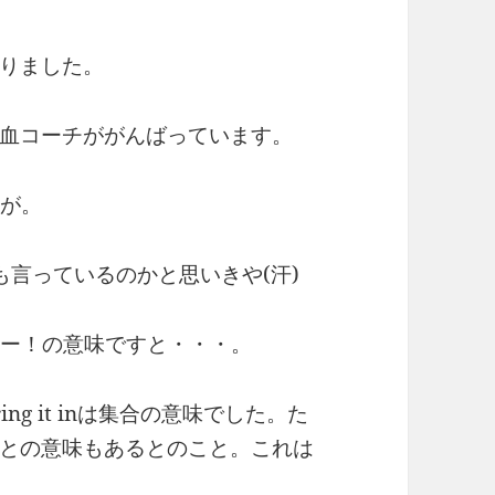
りました。
血コーチががんばっています。
声が。
も言っているのかと思いきや(汗)
集まれー！の意味ですと・・・。
g it inは集合の意味でした。た
との意味もあるとのこと。これは