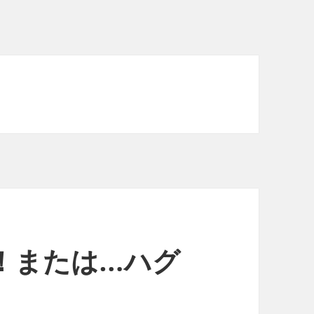
- 集合！または…ハグ