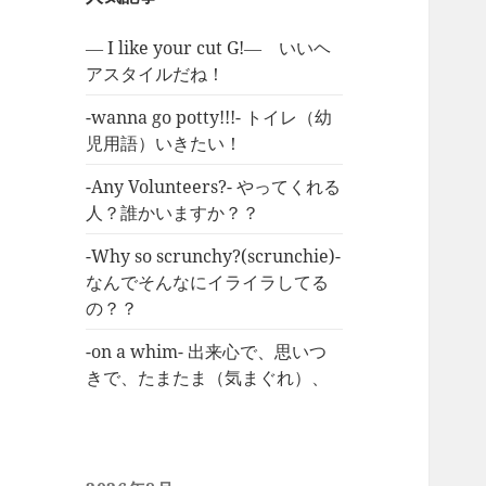
― I like your cut G!― いいヘ
アスタイルだね！
-wanna go potty!!!- トイレ（幼
児用語）いきたい！
-Any Volunteers?- やってくれる
人？誰かいますか？？
-Why so scrunchy?(scrunchie)-
なんでそんなにイライラしてる
の？？
-on a whim- 出来心で、思いつ
きで、たまたま（気まぐれ）、