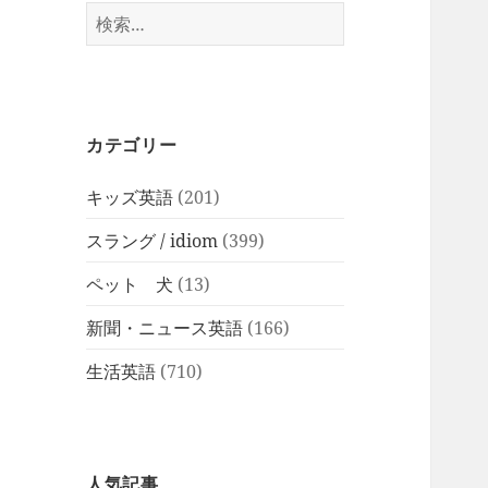
検
索:
カテゴリー
キッズ英語
(201)
スラング / idiom
(399)
ペット 犬
(13)
新聞・ニュース英語
(166)
生活英語
(710)
人気記事