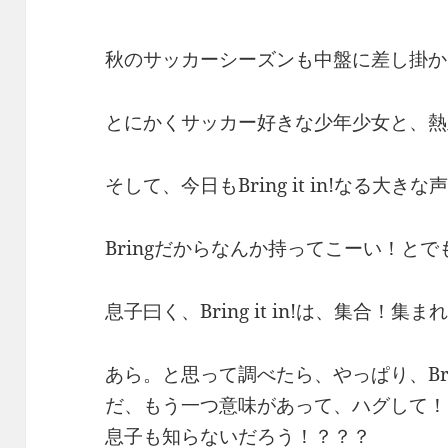
秋のサッカーシーズンも中盤に差し掛か
とにかくサッカー好きな少年少女と、熱
そして、今日もBring it in!なる大きな
Bringだからなんか持ってこーい！とで
息子曰く、Bring it in!は、集合！
あら。と思って調べたら、やっぱり、Brin
だ、もう一つ意味があって、ハグして！
息子も知らないだろう！？？？