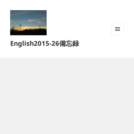
メニュ
English2015-26備忘録
ーとウ
ィジェ
ット