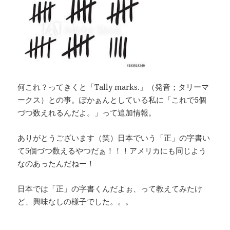
Tally marks.
何これ？ってきくと「
」（発音；タリーマ
5
ークス）との事。ぽかぁんとしている私に「これで
個
づつ数えれるんだよ。」って追加情報。
ありがとうございます（笑）日本でいう「正」の字書い
5
て
個づつ数えるやつだぁ！！！アメリカにも同じよう
なのあったんだねー！
日本では「正」の字書くんだよぉ、って教えてみたけ
ど、興味なしの様子でした。。。