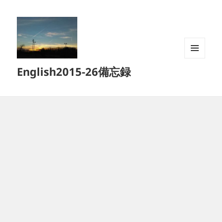
メニュ
English2015-26備忘録
ーとウ
ィジェ
ット