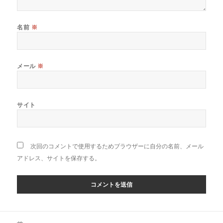
名前
※
メール
※
サイト
次回のコメントで使用するためブラウザーに自分の名前、メール
アドレス、サイトを保存する。
投