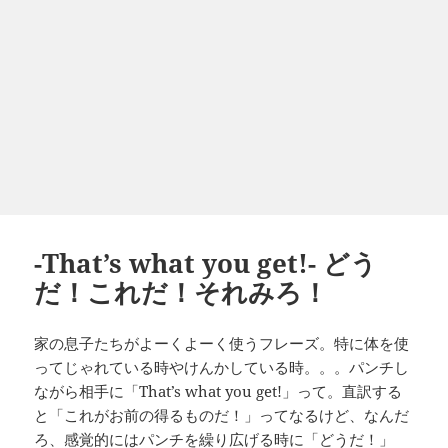
-That’s what you get!- どう
だ！これだ！それみろ！
家の息子たちがよーくよーく使うフレーズ。特に体を使
ってじゃれている時やけんかしている時。。。パンチし
ながら相手に「That’s what you get!」って。直訳する
と「これがお前の得るものだ！」ってなるけど、なんだ
ろ、感覚的にはパンチを繰り広げる時に「どうだ！」