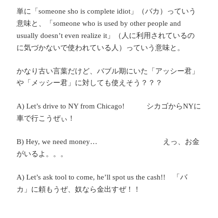
単に「
」（バカ）っていう
someone sho is complete idiot
意味と、「
someone who is used by other people and
」（人に利用されているの
usually doesn’t even realize it
に気づかないで使われている人）っていう意味と。
かなり古い言葉だけど、バブル期にいた「アッシー君」
や「メッシー君」に対しても使えそう？？？
シカゴから
に
A) Let’s drive to NY from Chicago!
NY
車で行こうぜぃ！
えっ、お金
B) Hey, we need money…
がいるよ。。。
「バ
A) Let’s ask tool to come, he’ll spot us the cash!!
カ」に頼もうぜ、奴なら金出すぜ！！