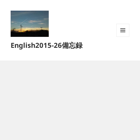
メニュ
English2015-26備忘録
ーとウ
ィジェ
ット