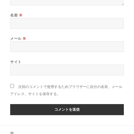
名前
※
メール
※
サイト
次回のコメントで使用するためブラウザーに自分の名前、メール
アドレス、サイトを保存する。
投
前