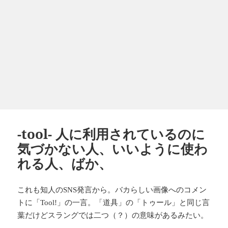
-tool- 人に利用されているのに
気づかない人、いいように使わ
れる人、ばか、
これも知人の
発言から。バカらしい画像へのコメン
SNS
トに「
」の一言。「道具」の「トゥール」と同じ言
Tool!
葉だけどスラングでは二つ（？）の意味があるみたい。