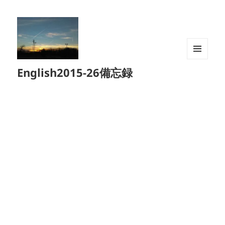
メニュ
English2015-26備忘録
ーとウ
ィジェ
ット