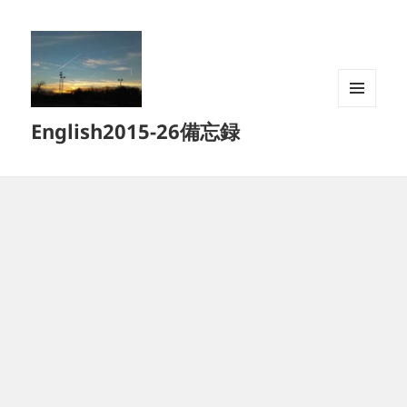
メニュ
English2015-26備忘録
ーとウ
ィジェ
ット