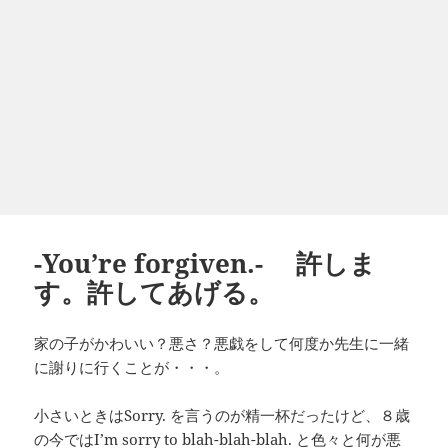
-You’re forgiven.- 許しま
す。許してあげる。
家の子がかわいい？悪さ？悪戯をして何度か先生に一緒
に謝りに行くことが・・・。
小さいときはSorry. を言うのが精一杯だったけど、８歳
の今ではI’m sorry to blah-blah-blah. と色々と何が悪