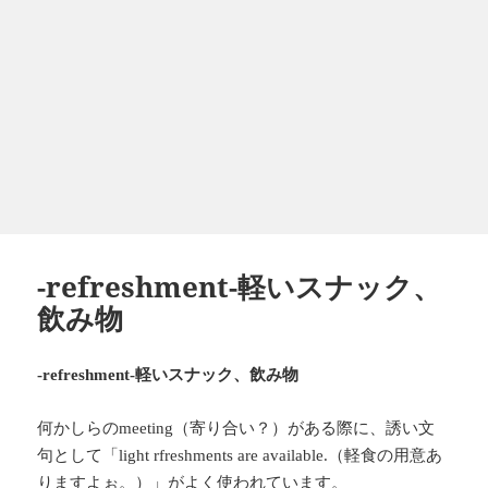
-refreshment-軽いスナック、
飲み物
軽いスナック、飲み物
-refreshment-
何かしらの
（寄り合い？）がある際に、誘い文
meeting
句として「
（軽食の用意あ
light rfreshments are available.
りますよぉ。）」がよく使われています。