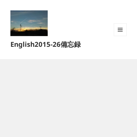
メニュ
English2015-26備忘録
ーとウ
ィジェ
ット