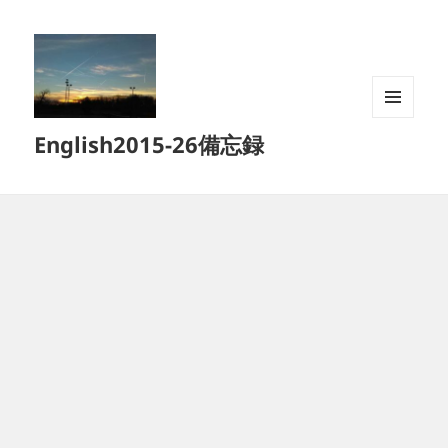
メニュ
English2015-26備忘録
ーとウ
ィジェ
ット