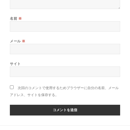
名前
※
メール
※
サイト
次回のコメントで使用するためブラウザーに自分の名前、メール
アドレス、サイトを保存する。
投