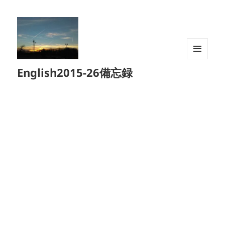
メニュ
English2015-26備忘録
ーとウ
ィジェ
ット