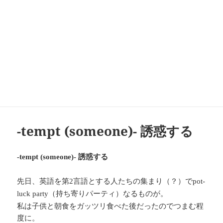
-tempt (someone)- 誘惑する
誘惑する
-tempt (someone)-
先日、英語を第
言語とする人たちの集まり（？）で
2
pot-
（持ち寄りパーティ）なるものが。
luck party
私は子供と朝食をガッツリ食べた後だったのでつまむ程
度に。