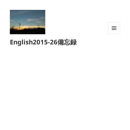
メニュ
English2015-26備忘録
ーとウ
ィジェ
ット