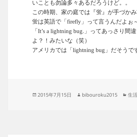
いことも勿論多々あるだろうけど。。
この時期、家の庭では『蛍』が手づかみ
蛍は英語で「
」って言うんだよぉ
firefly
「
」ってあっさり間違
It’s a lightning bug.
よ？！みたいな（笑）
アメリカでは「
」だそうで
lightning bug
投
作
カ
2015年7月15日
bibouroku2015
生
稿
成
テ
日:
者
ゴ
リ
ー