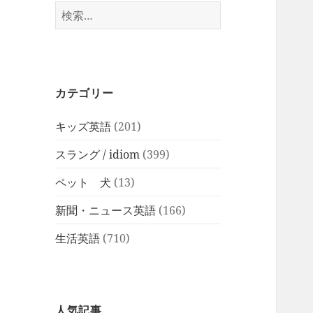
検
索:
カテゴリー
キッズ英語
(201)
スラング / idiom
(399)
ペット 犬
(13)
新聞・ニュース英語
(166)
生活英語
(710)
人気記事