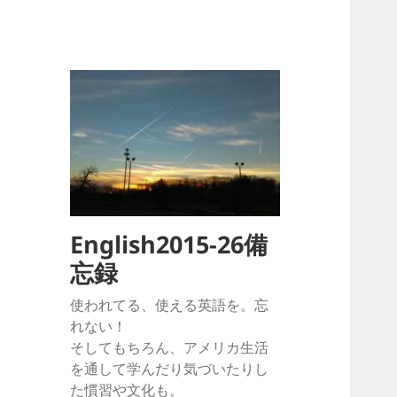
English2015-26備
忘録
使われてる、使える英語を。忘
れない！
そしてもちろん、アメリカ生活
を通して学んだり気づいたりし
た慣習や文化も。