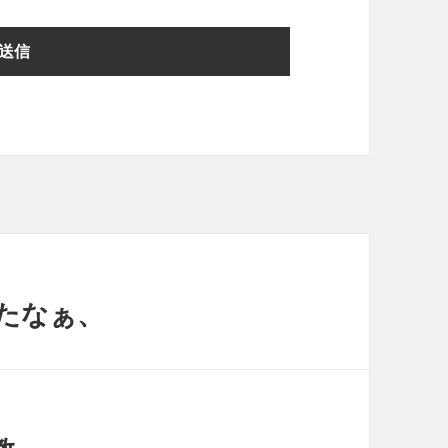
ったなぁ、