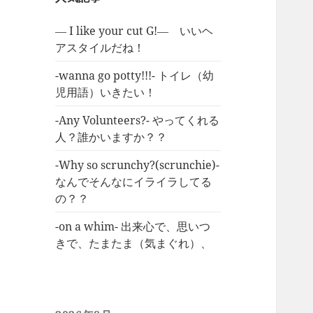
― I like your cut G!― いいヘ
アスタイルだね！
-wanna go potty!!!- トイレ（幼
児用語）いきたい！
-Any Volunteers?- やってくれる
人？誰かいますか？？
-Why so scrunchy?(scrunchie)-
なんでそんなにイライラしてる
の？？
-on a whim- 出来心で、思いつ
きで、たまたま（気まぐれ）、