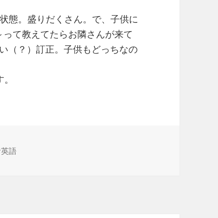
状態。盛りだくさん。で、子供に
～って教えてたらお隣さんが来て
い（？）訂正。子供もどっちなの
す。
活英語