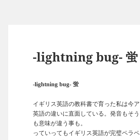
-lightning bug- 蛍
蛍
-lightning bug-
イギリス英語の教科書で育った私は今ア
英語の違いに直面している。発音もそう
も意味が違う事も。
っていってもイギリス英語が完璧ペラペ