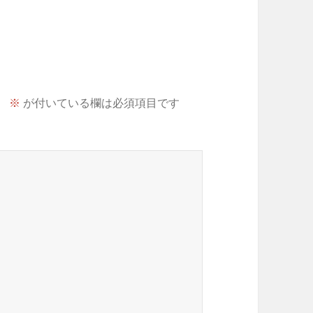
。
※
が付いている欄は必須項目です