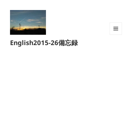
メニュ
English2015-26備忘録
ーとウ
ィジェ
ット