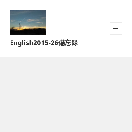
メニュ
English2015-26備忘録
ーとウ
ィジェ
ット