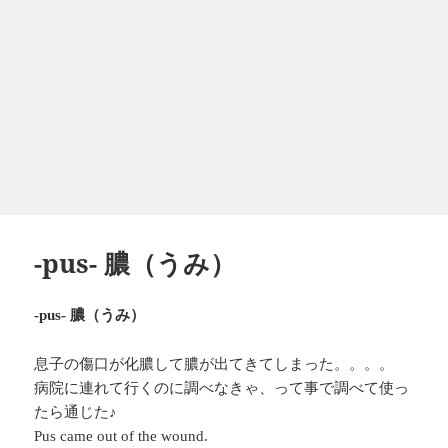
-pus- 膿（うみ）
膿（うみ）
-pus-
息子の傷口が化膿して膿が出てきてしまった。。。。
病院に連れて行くのに調べなきゃ、って事で調べて使っ
たら通じた♪
Pus came out of the wound.