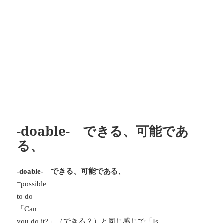
-doable- できる、可能であ
る、
できる、可能である、
-doable-
=possible
to do
「
Can
」（できる？）と同じ感じで「
you do it?
Is