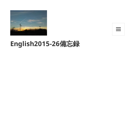
メニュ
English2015-26備忘録
ーとウ
ィジェ
ット