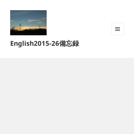
メニュ
English2015-26備忘録
ーとウ
ィジェ
ット