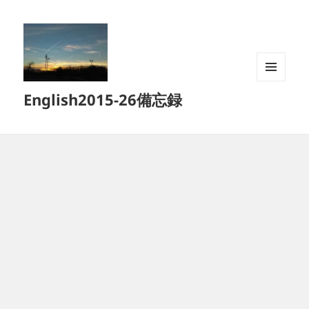
メニュ
English2015-26備忘録
ーとウ
ィジェ
ット