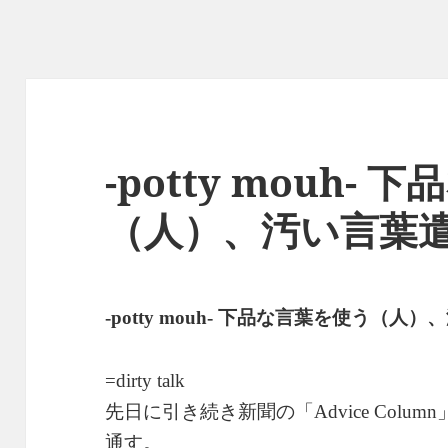
-potty mouh-
（人）、汚い言葉
下品な言葉を使う（人）、
-potty mouh-
=dirty talk
先日に引き続き新聞の「
Advice Column
通す。