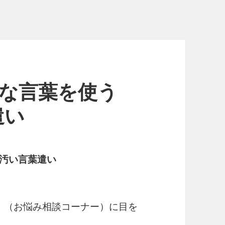
 下品な言葉を使う
遣い
汚い言葉遣い
」（お悩み相談コーナー）に目を