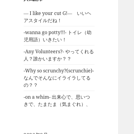
― I like your cut G!― いいヘ
アスタイルだね！
-wanna go potty!!!- トイレ（幼
児用語）いきたい！
-Any Volunteers?- やってくれる
人？誰かいますか？？
-Why so scrunchy?(scrunchie)-
なんでそんなにイライラしてる
の？？
-on a whim- 出来心で、思いつ
きで、たまたま（気まぐれ）、