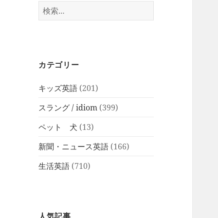
検
索:
カテゴリー
キッズ英語
(201)
スラング / idiom
(399)
ペット 犬
(13)
新聞・ニュース英語
(166)
生活英語
(710)
人気記事