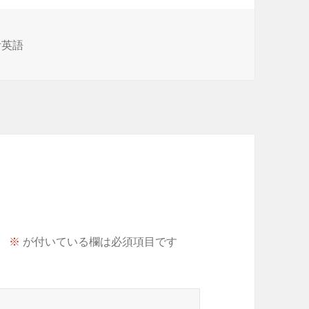
活英語
。
※
が付いている欄は必須項目です