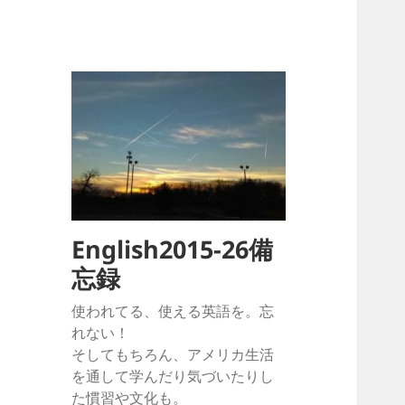
English2015-26備
忘録
使われてる、使える英語を。忘
れない！
そしてもちろん、アメリカ生活
を通して学んだり気づいたりし
た慣習や文化も。