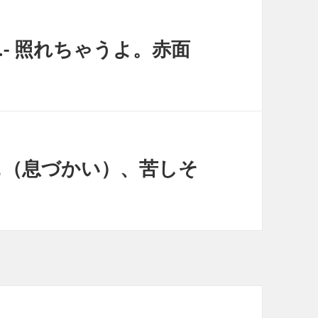
lush.- 照れちゃうよ。赤面
ぁはぁ（息づかい）、苦しそ