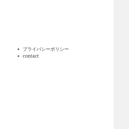
ー
カ
イ
ブ
プライバシーポリシー
contact