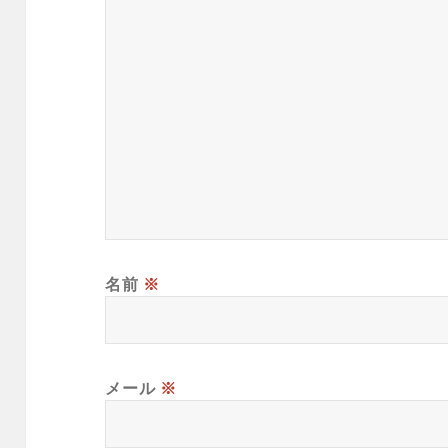
名前
※
メール
※