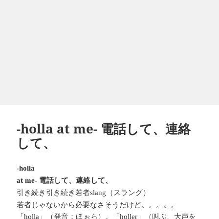
-holla at me- 電話して、連絡
して、
-holla
電話して、連絡して、
at me-
引き続き引き続き若者
（スラング）
slang
若者じゃないから必要なさそうだけど。。。。。
「
」（発音：ほぉら）。「
」（叫ぶ、大声を
holla
holler