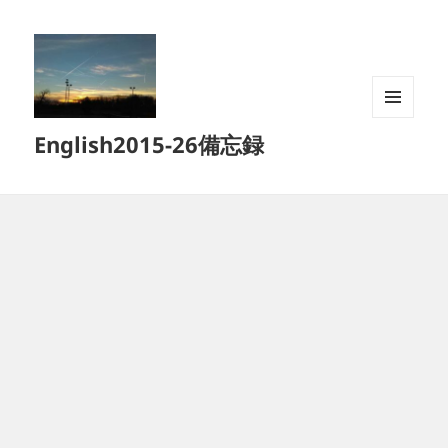
メニュ
English2015-26備忘録
ーとウ
ィジェ
ット