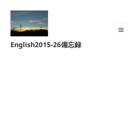
メニュ
English2015-26備忘録
ーとウ
ィジェ
ット