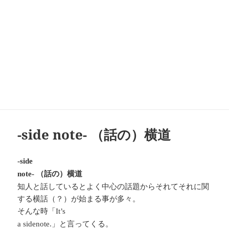
-side note- （話の）横道
-side
（話の）横道
note-
知人と話しているとよく中心の話題からそれてそれに関
する横話（？）が始まる事が多々。
そんな時「
It’s
」と言ってくる。
a sidenote.