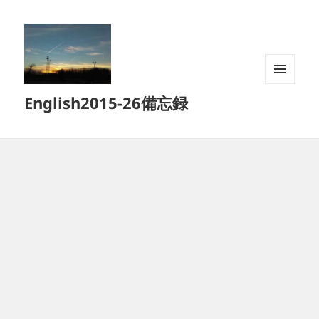
メニュ
English2015-26備忘録
ーとウ
ィジェ
ット