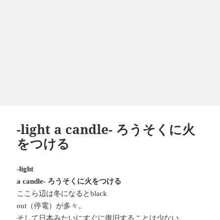
-light a candle- ろうそくに火
をつける
-light
ろうそくに火をつける
a candle-
ここら辺は冬になると
black
（停電）が多々。
out
そして日本みたいにすぐに復旧することは少ない。