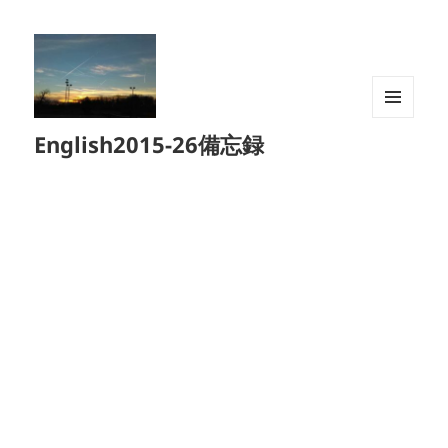
メニュ
English2015-26備忘録
ーとウ
ィジェ
ット