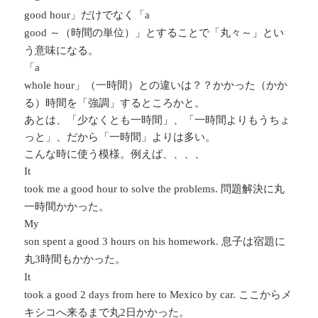
」だけでなく「
good hour
a
～（時間の単位）」とすることで「丸々～」とい
good
う意味になる。
「
a
」（一時間）との違いは？？かかった（かか
whole hour
る）時間を「強調」するところかと。
あとは、「少なくとも一時間」、「一時間よりもうちょ
っと」、だから「一時間」よりは多い。
こんな時に使う模様。例えば、、、、
It
問題解決に丸
took me a good hour to solve the problems.
一時間かかった。
My
息子は宿題に
son spent a good 3 hours on his homework.
丸
時間もかかった。
3
It
ここからメ
took a good 2 days from here to Mexico by car.
キシコへ来るまで丸
日かかった。
2