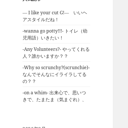
― I like your cut G!― いいヘ
アスタイルだね！
-wanna go potty!!!- トイレ（幼
児用語）いきたい！
-Any Volunteers?- やってくれる
人？誰かいますか？？
-Why so scrunchy?(scrunchie)-
なんでそんなにイライラしてる
の？？
-on a whim- 出来心で、思いつ
きで、たまたま（気まぐれ）、