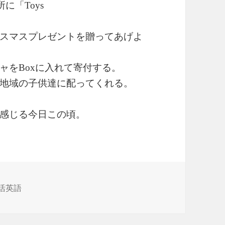
所に「
Toys
スマスプレゼントを贈ってあげよ
ャを
に入れて寄付する。
Box
地域の子供達に配ってくれる。
。
感じる今日この頃。
活英語