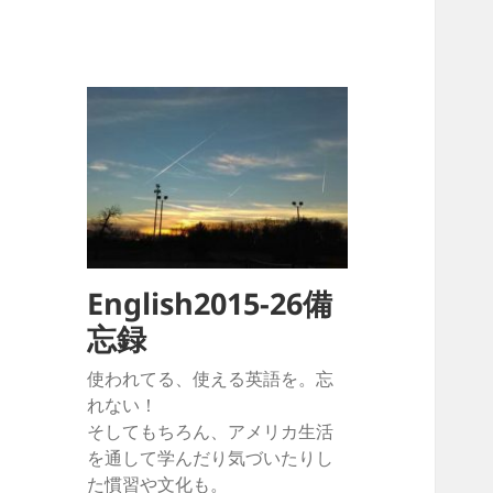
English2015-26備
忘録
使われてる、使える英語を。忘
れない！
そしてもちろん、アメリカ生活
を通して学んだり気づいたりし
た慣習や文化も。