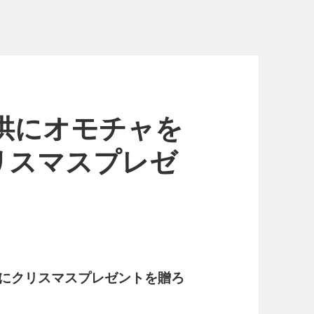
s- 子供にオモチャを
リスマスプレゼ
にクリスマスプレゼントを贈ろ