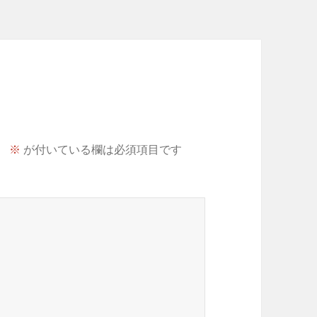
。
※
が付いている欄は必須項目です