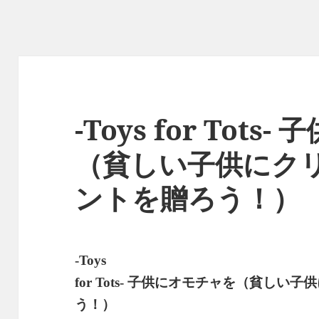
-Toys for Tot
（貧しい子供にク
ントを贈ろう！）
-Toys
子供にオモチャを（貧しい子供
for Tots-
う！）