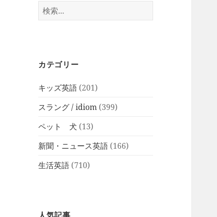
検
索:
カテゴリー
キッズ英語
(201)
スラング / idiom
(399)
ペット 犬
(13)
新聞・ニュース英語
(166)
生活英語
(710)
人気記事