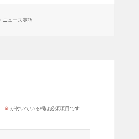
・ニュース英語
。
※
が付いている欄は必須項目です