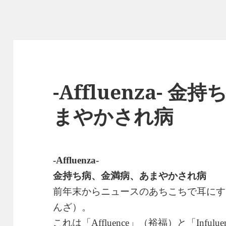
-Affluenza- 
まやかされ病
-Affluenza-
金持ち病、金満病、あまやかされ病
前年末からニュースのあちこちで耳にす
んざ）。
これは「
」（裕福）と「
Affluence
Infulue