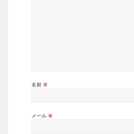
名前
※
メール
※