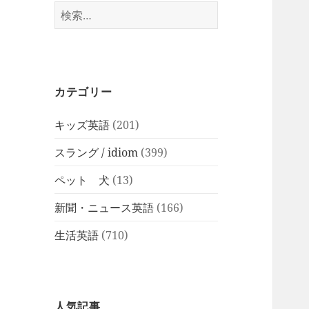
検
索:
カテゴリー
キッズ英語
(201)
スラング / idiom
(399)
ペット 犬
(13)
新聞・ニュース英語
(166)
生活英語
(710)
人気記事