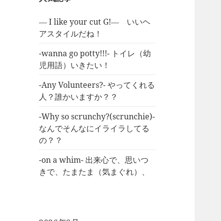
― I like your cut G!― いいヘ
アスタイルだね！
-wanna go potty!!!- トイレ（幼
児用語）いきたい！
-Any Volunteers?- やってくれる
人？誰かいますか？？
-Why so scrunchy?(scrunchie)-
なんでそんなにイライラしてる
の？？
-on a whim- 出来心で、思いつ
きで、たまたま（気まぐれ）、