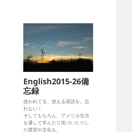
English2015-26備
忘録
使われてる、使える英語を。忘
れない！
そしてもちろん、アメリカ生活
を通して学んだり気づいたりし
た慣習や文化も。