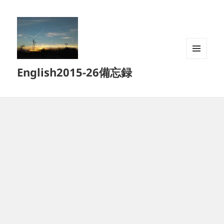
メニュ
English2015-26備忘録
ーとウ
ィジェ
ット