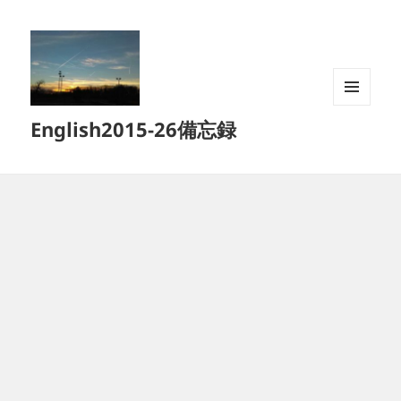
メニュ
English2015-26備忘録
ーとウ
ィジェ
ット