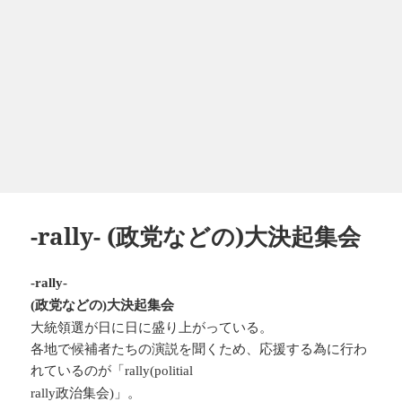
-rally- (政党などの)大決起集会
-rally-
政党などの
大決起集会
(
)
大統領選が日に日に盛り上がっている。
各地で候補者たちの演説を聞くため、応援する為に行わ
れているのが「
rally(politial
政治集会
」。
rally
)