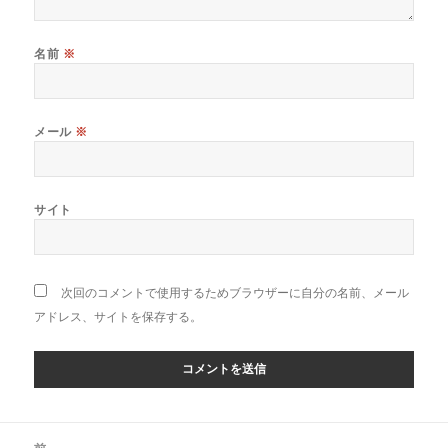
名前
※
メール
※
サイト
次回のコメントで使用するためブラウザーに自分の名前、メール
アドレス、サイトを保存する。
投