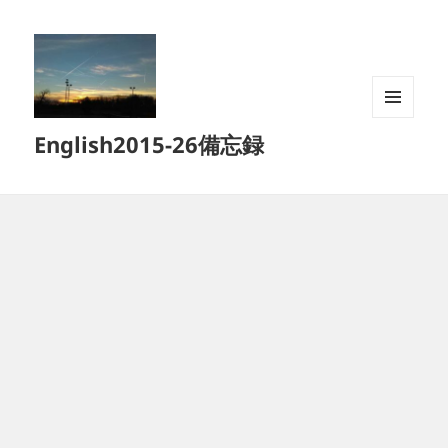
メニュ
English2015-26備忘録
ーとウ
ィジェ
ット