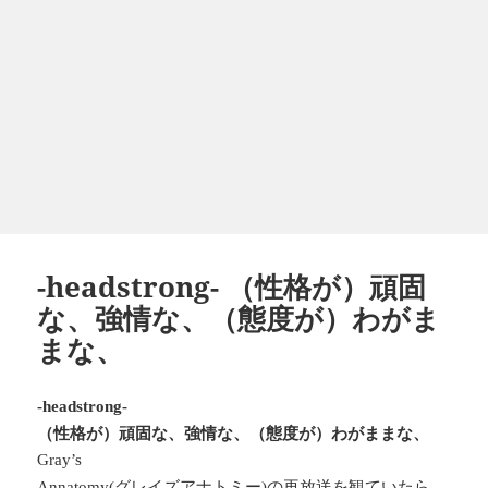
-headstrong- （性格が）頑固
な、強情な、（態度が）わがま
まな、
-headstrong-
（性格が）頑固な、強情な、（態度が）わがままな、
Gray’s
グレイズアナトミー
の再放送を観ていたら
Annatomy(
)