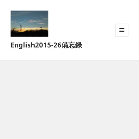
メニュ
English2015-26備忘録
ーとウ
ィジェ
ット