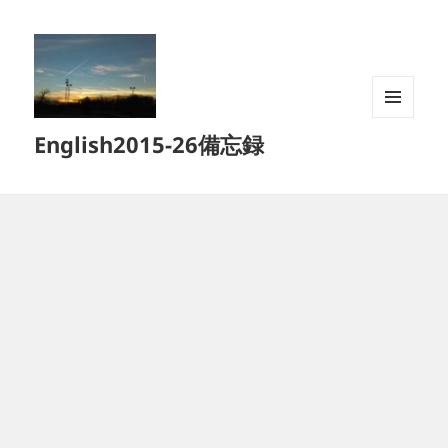
メニュ
English2015-26備忘録
ーとウ
ィジェ
ット