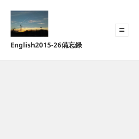
メニュ
English2015-26備忘録
ーとウ
ィジェ
ット