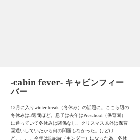
-cabin fever- キャビンフィー
バー
月に入り
（冬休み）の話題に。ここら辺の
12
winter break
冬休みは
週間ほど。息子は去年は
（保育園）
3
Preschool
に通っていて冬休みは関係なし、クリスマス以外は保育
園通いしていたから何の問題もなかった。けどけ
ど、、、、今年は
（キンダー）になった為、冬休
Kinder