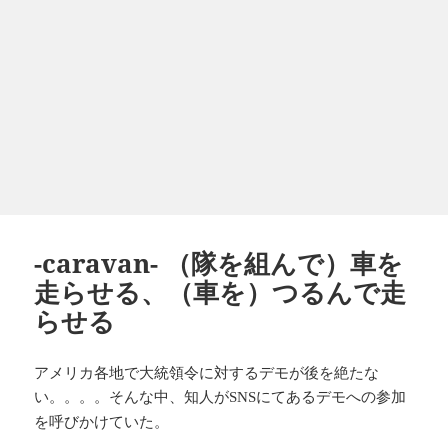
-caravan- （隊を組んで）車を
走らせる、（車を）つるんで走
らせる
アメリカ各地で大統領令に対するデモが後を絶たな
い。。。。そんな中、知人が
にてあるデモへの参加
SNS
を呼びかけていた。