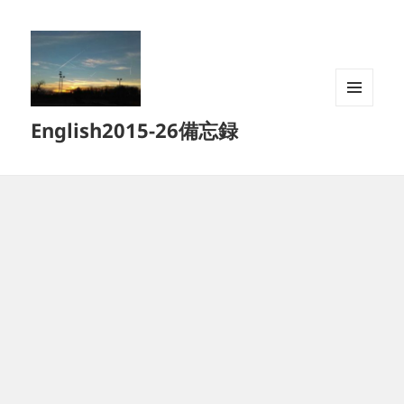
メニュ
English2015-26備忘録
ーとウ
ィジェ
ット