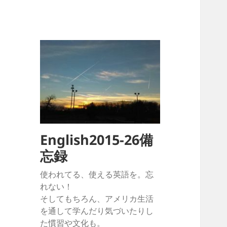
English2015-26備
忘録
使われてる、使える英語を。忘
れない！
そしてもちろん、アメリカ生活
を通して学んだり気づいたりし
た慣習や文化も。