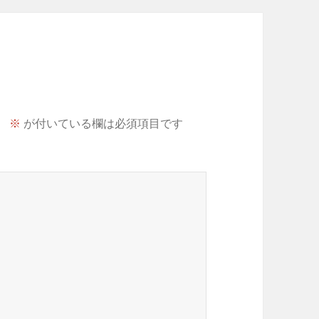
。
※
が付いている欄は必須項目です