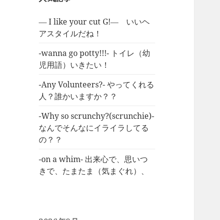
― I like your cut G!― いいヘ
アスタイルだね！
-wanna go potty!!!- トイレ（幼
児用語）いきたい！
-Any Volunteers?- やってくれる
人？誰かいますか？？
-Why so scrunchy?(scrunchie)-
なんでそんなにイライラしてる
の？？
-on a whim- 出来心で、思いつ
きで、たまたま（気まぐれ）、