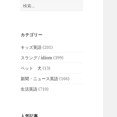
検
索:
カテゴリー
キッズ英語
(201)
スラング / idiom
(399)
ペット 犬
(13)
新聞・ニュース英語
(166)
生活英語
(710)
人気記事