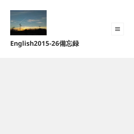
メニュ
English2015-26備忘録
ーとウ
ィジェ
ット