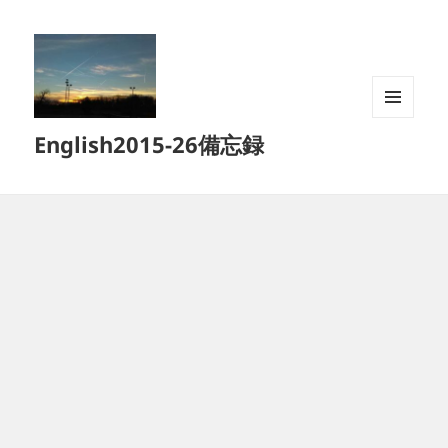
メニュ
English2015-26備忘録
ーとウ
ィジェ
ット