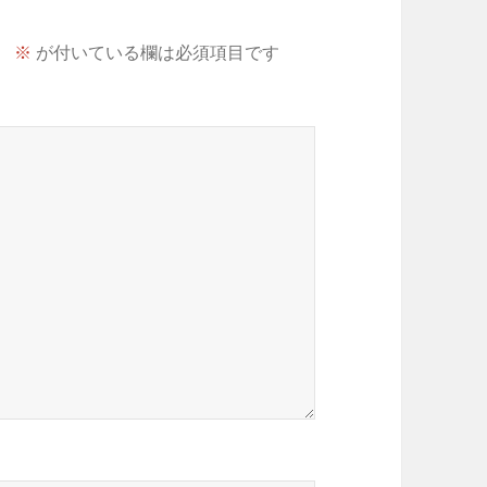
。
※
が付いている欄は必須項目です