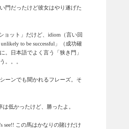
い門だったけど彼女はやり遂げた
ショット」だけど、
（言い回
idiom
」（成功確
 unlikely to be successful
に。日本語でよく言う「狭き門」
う。。。
シーンでも聞かれるフレーズ。そ
率は低かったけど、勝ったよ。
この馬はかなりの賭けだけ
’s see!!