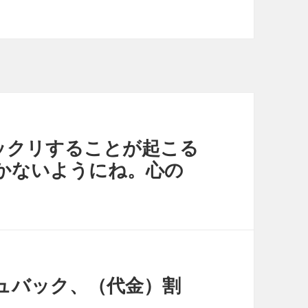
!- （ビックリすることが起こる
かないようにね。心の
ッシュバック、（代金）割