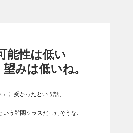
ot.- 可能性は低い
。望みは低いね。
ス）に受かったという話。
という難関クラスだったそうな。