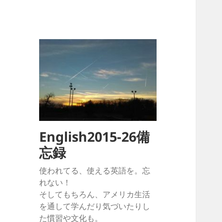
English2015-26備
忘録
使われてる、使える英語を。忘
れない！
そしてもちろん、アメリカ生活
を通して学んだり気づいたりし
た慣習や文化も。