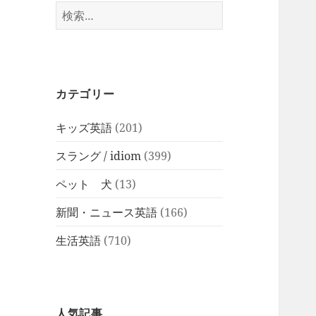
検
索:
カテゴリー
キッズ英語
(201)
スラング / idiom
(399)
ペット 犬
(13)
新聞・ニュース英語
(166)
生活英語
(710)
人気記事