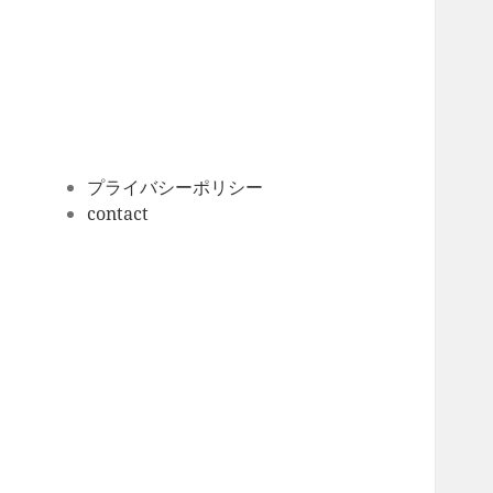
ー
カ
イ
ブ
プライバシーポリシー
contact