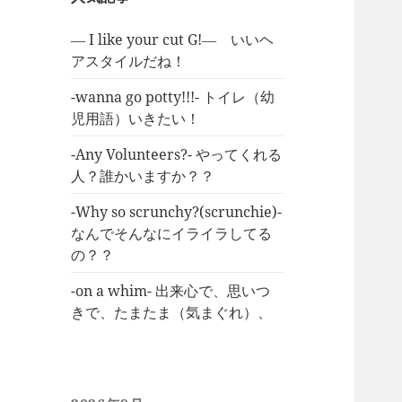
― I like your cut G!― いいヘ
アスタイルだね！
-wanna go potty!!!- トイレ（幼
児用語）いきたい！
-Any Volunteers?- やってくれる
人？誰かいますか？？
-Why so scrunchy?(scrunchie)-
なんでそんなにイライラしてる
の？？
-on a whim- 出来心で、思いつ
きで、たまたま（気まぐれ）、