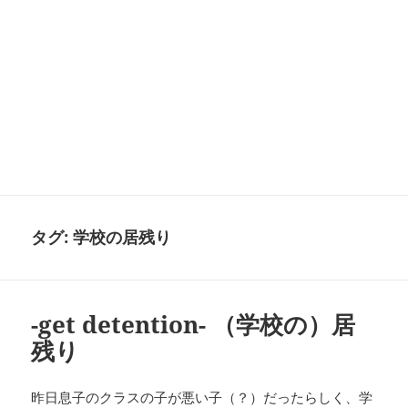
タグ:
学校の居残り
-get detention- （学校の）居
残り
昨日息子のクラスの子が悪い子（？）だったらしく、学