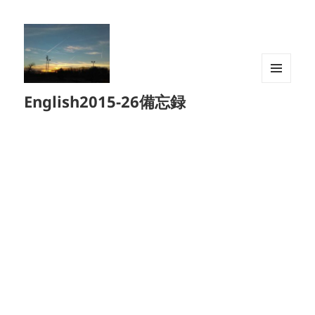
メニュ
English2015-26備忘録
ーとウ
ィジェ
ット