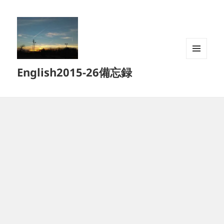
メニュ
English2015-26備忘録
ーとウ
ィジェ
ット