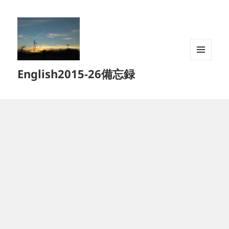
メニュ
English2015-26備忘録
ーとウ
ィジェ
ット