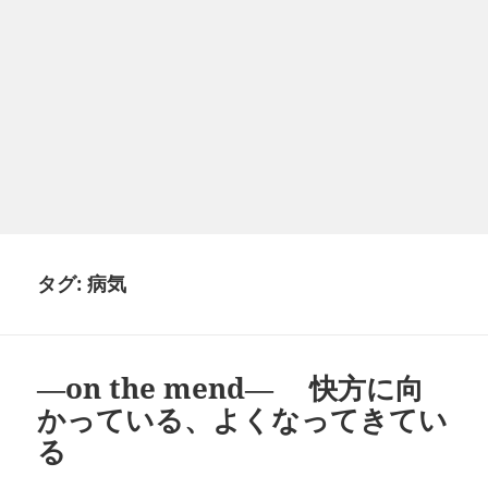
タグ:
病気
―on the mend― 快方に向
かっている、よくなってきてい
る