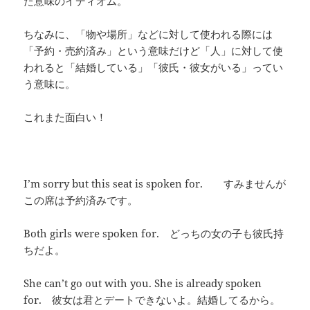
た意味のイディオム。
ちなみに、「物や場所」などに対して使われる際には
「予約・売約済み」という意味だけど「人」に対して使
われると「結婚している」「彼氏・彼女がいる」ってい
う意味に。
これまた面白い！
I’m sorry but this seat is spoken for. すみませんが
この席は予約済みです。
Both girls were spoken for. どっちの女の子も彼氏持
ちだよ。
She can’t go out with you. She is already spoken
for. 彼女は君とデートできないよ。結婚してるから。