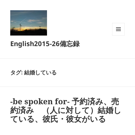
メニュ
English2015-26備忘録
ーとウ
ィジェ
ット
タグ:
結婚している
-be spoken for- 予約済み、売
約済み （人に対して）結婚し
ている、彼氏・彼女がいる