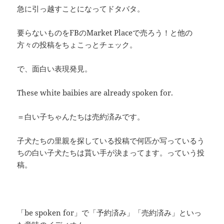
急に引っ越すことになってドタバタ。
要らないものをFBのMarket Placeで売ろう！と他の
方々の投稿をちょこっとチェック。
で、面白い表現発見。
These white baibies are already spoken for.
＝白い子ちゃんたちは売約済みです。
子犬たちの里親を探している投稿で何匹か写っているう
ちの白い子犬たちは貰い手が決まってます。っていう投
稿。
「be spoken for」で「予約済み」「売約済み」といっ