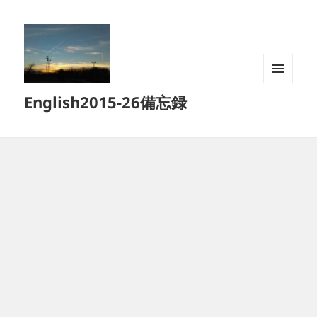
メニュ
English2015-26備忘録
ーとウ
ィジェ
ット