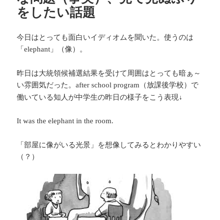
をしたい話題
今日はとっても面白いイディオムを聞いた。使うのは
「
」（像）。
elephant
昨日は大統領候補選結果を受けて周囲はとっても暗ぁ～
い雰囲気だった。
（放課後学校）で
after school program
働いている知人が中学生の昨日の様子をこう表現↓
It was the elephant in the room.
「部屋に像がいる光景」を想像してみるとわかりやすい
（？）