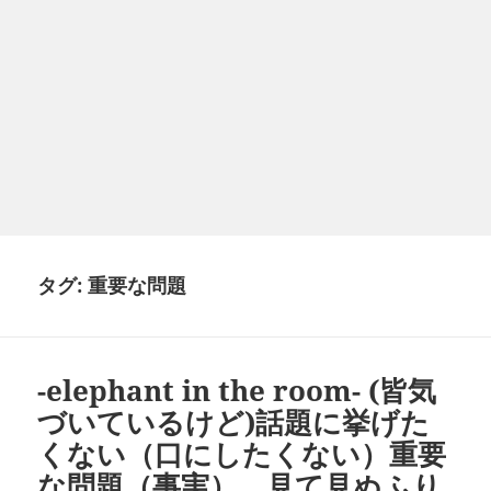
タグ:
重要な問題
-elephant in the room- (皆気
づいているけど)話題に挙げた
くない（口にしたくない）重要
な問題（事実）、見て見ぬふり