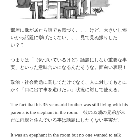
部屋に像が居たら誰でも気づく、、、けど、大きいし怖
いから話題に挙げたくない、、、見て見ぬ振りした
い？？
つまりは「（気づいているけど）話題にしない重要な事
実」といった意味合いになるんだそうな。面白い表現！
政治・社会問題に関してだけでなく、人に対してもとに
かく「口に出す事を避けたい」状況に対して使える。
The fact that his 35 years-old brother was still living with his
彼の
歳の兄弟が未
parents is the elephant in the room.
35
だに両親と住んでいる事は話題にしたくない事実だ。
It was an epephant in the room but no one wanted to talk