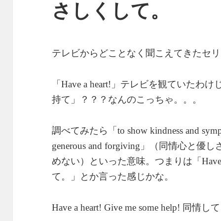
さしくして。
テレビからどことなく聞こえてきたセリ
「
」テレビを観ていたわけ
Have a heart!
持て」？？？なんのこっちゃ。。。
調べてみたら「
to show kindness and sympa
」（同情心と優し
generous and forgiving
めない）といった意味。つまりは「
Have 
て。」とか言った感じかな。
同情して
Have a heart! Give me some help!