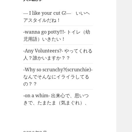
― I like your cut G!― いいヘ
アスタイルだね！
-wanna go potty!!!- トイレ（幼
児用語）いきたい！
-Any Volunteers?- やってくれる
人？誰かいますか？？
-Why so scrunchy?(scrunchie)-
なんでそんなにイライラしてる
の？？
-on a whim- 出来心で、思いつ
きで、たまたま（気まぐれ）、