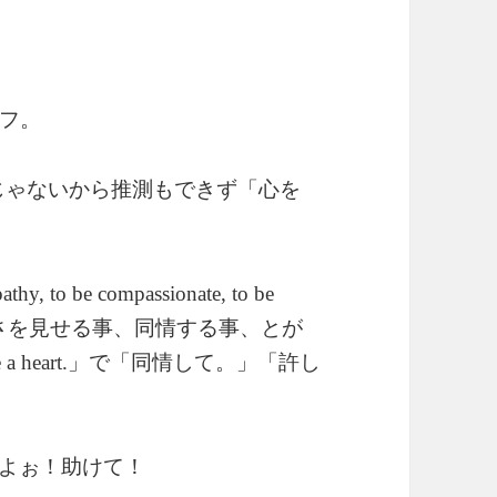
フ。
じゃないから推測もできず「心を
thy, to be compassionate, to be
さを見せる事、同情する事、とが
」で「同情して。」「許し
a heart.
よぉ！助けて！