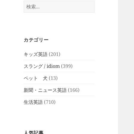
検
索:
カテゴリー
キッズ英語
(201)
スラング / idiom
(399)
ペット 犬
(13)
新聞・ニュース英語
(166)
生活英語
(710)
人気記事