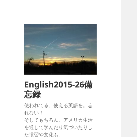
English2015-26備
忘録
使われてる、使える英語を。忘
れない！
そしてもちろん、アメリカ生活
を通して学んだり気づいたりし
た慣習や文化も。