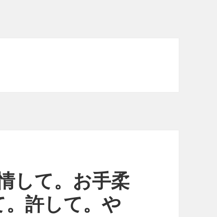
.- 同情して。お手柔
て。許して。や