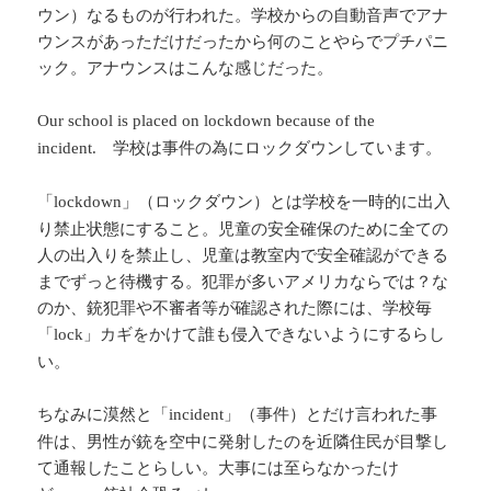
ウン）なるものが行われた。学校からの自動音声でアナ
ウンスがあっただけだったから何のことやらでプチパニ
ック。アナウンスはこんな感じだった。
Our school is placed on lockdown because of the
学校は事件の為にロックダウンしています。
incident.
「
」（ロックダウン）とは学校を一時的に出入
lockdown
り禁止状態にすること。児童の安全確保のために全ての
人の出入りを禁止し、児童は教室内で安全確認ができる
までずっと待機する。犯罪が多いアメリカならでは？な
のか、銃犯罪や不審者等が確認された際には、学校毎
「
」カギをかけて誰も侵入できないようにするらし
lock
い。
ちなみに漠然と「
」（事件）とだけ言われた事
incident
件は、男性が銃を空中に発射したのを近隣住民が目撃し
て通報したことらしい。大事には至らなかったけ