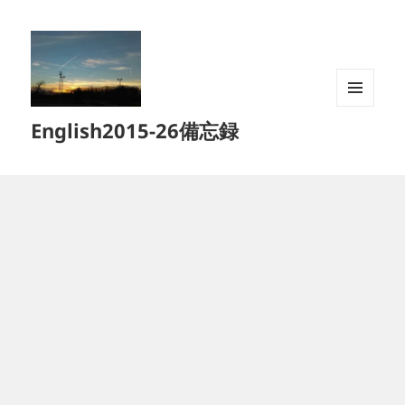
メニュ
English2015-26備忘録
ーとウ
ィジェ
ット