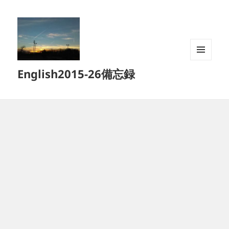
メニュ
English2015-26備忘録
ーとウ
ィジェ
ット