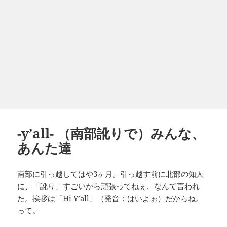
-y’all- （南部訛りで）みんな、
あんた達
南部に引っ越してはや3ヶ月。引っ越す前に北部の知人
に、「訛り」すごいから頑張ってねぇ、なんて言われ
た。挨拶は「Hi Y’all」（発音：はいよぉ）だからね。
って。