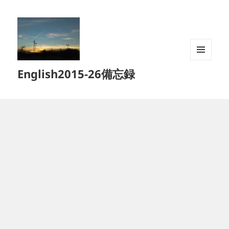
メニュ
English2015-26備忘録
ーとウ
ィジェ
ット