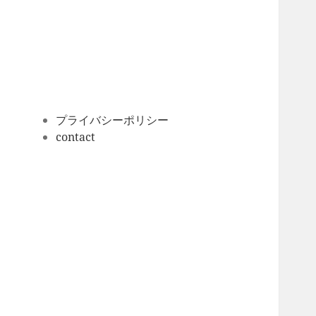
ー
カ
イ
ブ
プライバシーポリシー
contact