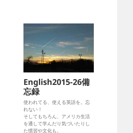
English2015-26備
忘録
使われてる、使える英語を。忘
れない！
そしてもちろん、アメリカ生活
を通して学んだり気づいたりし
た慣習や文化も。