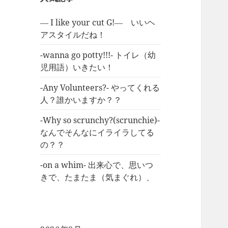
― I like your cut G!― いいヘ
アスタイルだね！
-wanna go potty!!!- トイレ（幼
児用語）いきたい！
-Any Volunteers?- やってくれる
人？誰かいますか？？
-Why so scrunchy?(scrunchie)-
なんでそんなにイライラしてる
の？？
-on a whim- 出来心で、思いつ
きで、たまたま（気まぐれ）、