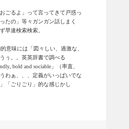
おごるよ」って言ってきて戸惑っ
ったの」等々ガンガン話しまく
ず早速検索検索。
詞的意味には「図々しい、過激な、
うぅ。。英英辞書で調べる
」（率直、
ndly, bold and sociable
うわぁ、、、定義がいっぱいでな
」「ごりごり」的な感じかし