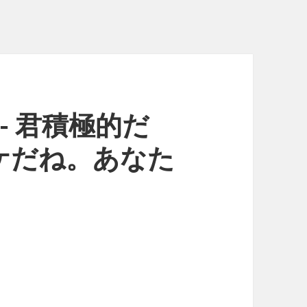
rd.- 君積極的だ
ケだね。あなた