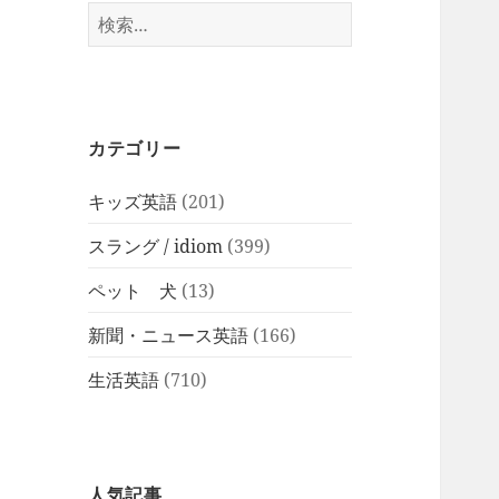
検
索:
カテゴリー
キッズ英語
(201)
スラング / idiom
(399)
ペット 犬
(13)
新聞・ニュース英語
(166)
生活英語
(710)
人気記事