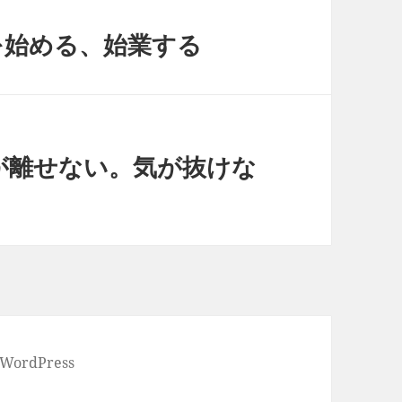
仕事を始める、始業する
s.- 目が離せない。気が抜けな
 WordPress