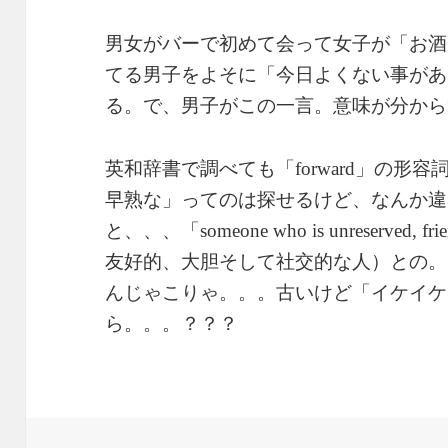
男女がバーで初めて会って女子が「お酒
てる男子をよそに「今日よくない事があ
る。で、男子がこの一言。意味が分から
英和辞書で調べても「
」の形容
forward
早熟な」ってのは探せるけど、なんか違
と、、、「
someone who is unreserved, frie
友好的、大胆そして社交的な人）との。
んじゃこりゃ。。。古いけど「イケイケ
ら。。。？？？