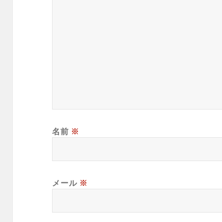
名前
※
メール
※