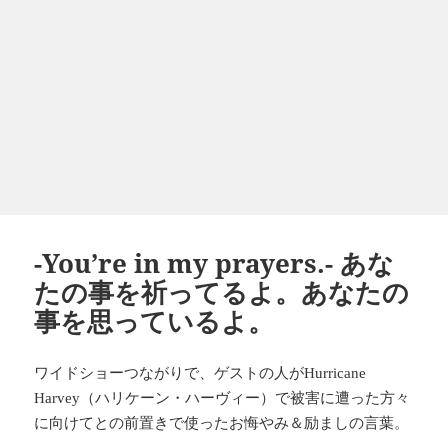
-You’re in my prayers.- あな
たの事を祈ってるよ。あなたの
事を思っているよ。
ワイドショーつながりで、ゲストの人が
Hurricane
（ハリケーン・ハーヴィー）で被害に遭った方々
Harvey
に向けてとの前置きで使ったお悔やみ＆励ましの言葉。