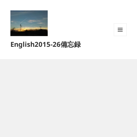
メニュ
English2015-26備忘録
ーとウ
ィジェ
ット