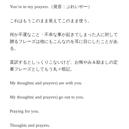
（発音：ぷれいやー）
You’re in my prayers.
これはもうこのまま覚えてこのまま使う。
何か不運なこと・不幸な事が起きてしまった人に対して
贈るフレーズは他にもこんなのを耳に目にしたことがあ
る。
直訳するとしっくりこないけど、お悔やみ＆励ましの定
番フレーズとしてもう丸々暗記。
My thoughts( and prayers) are with you.
My thoughts( and prayers) go out to you.
Praying for you.
Thoughts and prayers.